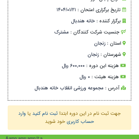
۱۴۰۴/۰۱/۲۱
تاریخ برگزاری امتحان :
برگزار کننده :
خانه هندبال
جنسیت شرکت کنندگان :
مشترک
استان :
زنجان
شهرستان :
زنجان
هزینه این دوره :
۶۰۰,۰۰۰ ریال
هزینه هیئت :
۰ ریال
آدرس :
مجموعه ورزشی انقلاب خانه هندبال
جهت ثبت نام در این دوره ابتدا
ثبت نام کنید
یا
وارد
حساب کاربری
خود شوید
&amp;amp;amp;lt;a