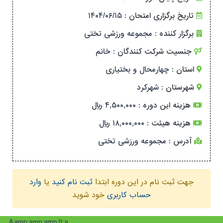
۱۴۰۴/۰۶/۱۵
تاریخ برگزاری امتحان :
برگزار کننده :
مجموعه ورزشی تختی
جنسیت شرکت کنندگان :
خانم
استان :
چهارمحال و بختیاری
شهرستان :
شهرکرد
هزینه این دوره :
۴,۵۰۰,۰۰۰ ریال
هزینه هیئت :
۱۸,۰۰۰,۰۰۰ ریال
آدرس :
مجموعه ورزشی تختی
جهت ثبت نام در این دوره ابتدا
ثبت نام کنید
یا
وارد
حساب کاربری
خود شوید
&amp;amp;amp;lt;a