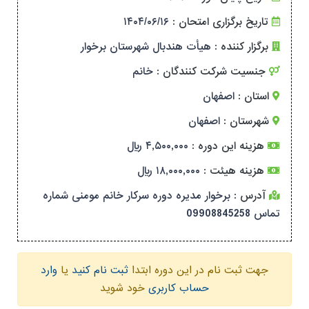
۱۴۰۴/۰۶/۱۶
تاریخ برگزاری امتحان :
برگزار کننده :
هیأت هندبال شهرستان برخوار
جنسیت شرکت کنندگان :
خانم
استان :
اصفهان
شهرستان :
اصفهان
هزینه این دوره :
۴,۵۰۰,۰۰۰ ریال
هزینه هیئت :
۱۸,۰۰۰,۰۰۰ ریال
آدرس :
برخوار مدیره دوره سرکار خانم مومنی شماره
تماس 09908845258
جهت ثبت نام در این دوره ابتدا
ثبت نام کنید
یا
وارد
حساب کاربری
خود شوید