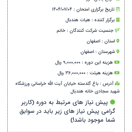
تاریخ برگزاری امتحان :
۱۴۰۴/۰۷/۰۴
برگزار کننده :
هیات هندبال
جنسیت شرکت کنندگان :
خانم
استان :
اصفهان
شهرستان :
اصفهان
هزینه این دوره :
۹,۰۰۰,۰۰۰ ریال
هزینه هیئت :
۳۶,۰۰۰,۰۰۰ ریال
آدرس :
باغ گلدسته خیابان آیت الله خراسانی ورزشگاه
شهید سجادی خانه هندبال
پیش نیاز های مرتبط به دوره (کاربر
گرامی پیش نیاز های زیر باید در سوابق
شما موجود باشد!)